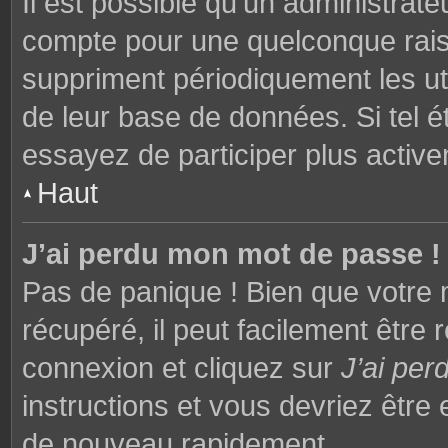
Il est possible qu’un administrat
compte pour une quelconque rai
suppriment périodiquement les utili
de leur base de données. Si tel é
essayez de participer plus activ
Haut
J’ai perdu mon mot de passe !
Pas de panique ! Bien que votre 
récupéré, il peut facilement être 
connexion et cliquez sur
J’ai pe
instructions et vous devriez êtr
de nouveau rapidement.