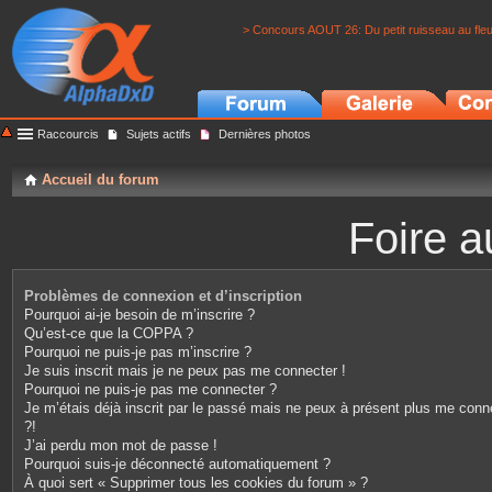
> Concours AOUT 26: Du petit ruisseau au fle
Raccourcis
Sujets actifs
Dernières photos
Accueil du forum
Foire a
Problèmes de connexion et d’inscription
Pourquoi ai-je besoin de m’inscrire ?
Qu’est-ce que la COPPA ?
Pourquoi ne puis-je pas m’inscrire ?
Je suis inscrit mais je ne peux pas me connecter !
Pourquoi ne puis-je pas me connecter ?
Je m’étais déjà inscrit par le passé mais ne peux à présent plus me conn
?!
J’ai perdu mon mot de passe !
Pourquoi suis-je déconnecté automatiquement ?
À quoi sert « Supprimer tous les cookies du forum » ?