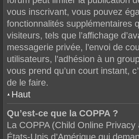
forum peut limiter la publication 
vous inscrivant, vous pouvez ég
fonctionnalités supplémentaires 
visiteurs, tels que l’affichage d’av
messagerie privée, l’envoi de cou
utilisateurs, l’adhésion à un groupe
vous prend qu’un court instant,
de le faire.
Haut
Qu’est-ce que la COPPA ?
La COPPA (Child Online Privacy a
États-Unis d’Amérique qui demand