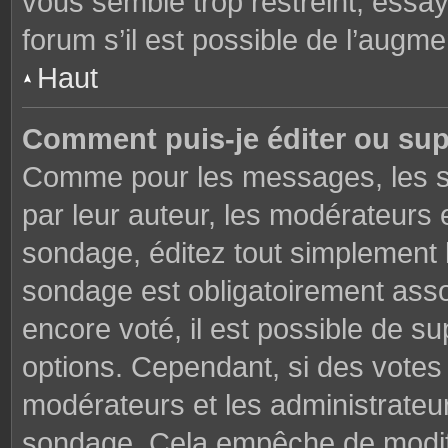
vous semble trop restreint, essa
forum s’il est possible de l’augme
Haut
Comment puis-je éditer ou su
Comme pour les messages, les s
par leur auteur, les modérateurs 
sondage, éditez tout simplement 
sondage est obligatoirement asso
encore voté, il est possible de s
options. Cependant, si des votes 
modérateurs et les administrateu
sondage. Cela empêche de modifi