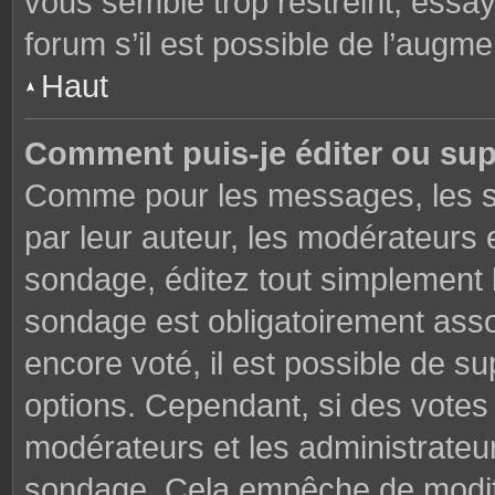
vous semble trop restreint, essa
forum s’il est possible de l’augme
Haut
Comment puis-je éditer ou su
Comme pour les messages, les s
par leur auteur, les modérateurs 
sondage, éditez tout simplement 
sondage est obligatoirement asso
encore voté, il est possible de s
options. Cependant, si des votes 
modérateurs et les administrateu
sondage. Cela empêche de modifi