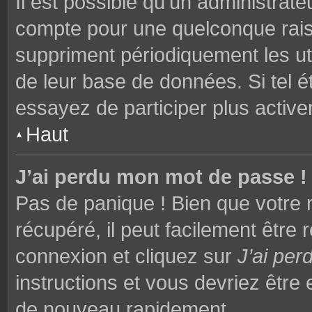
Il est possible qu’un administrat
compte pour une quelconque rai
suppriment périodiquement les utili
de leur base de données. Si tel é
essayez de participer plus activ
Haut
J’ai perdu mon mot de passe !
Pas de panique ! Bien que votre 
récupéré, il peut facilement être 
connexion et cliquez sur
J’ai pe
instructions et vous devriez êtr
de nouveau rapidement.