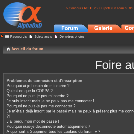
> Concours AOUT 26: Du petit ruisseau au fle
Raccourcis
Sujets actifs
Dernières photos
Accueil du forum
Foire a
Problèmes de connexion et d’inscription
Pourquoi ai-je besoin de m’inscrire ?
Qu’est-ce que la COPPA ?
Pourquoi ne puis-je pas m’inscrire ?
Je suis inscrit mais je ne peux pas me connecter !
Pourquoi ne puis-je pas me connecter ?
Je m’étais déjà inscrit par le passé mais ne peux à présent plus me conn
?!
J’ai perdu mon mot de passe !
Pourquoi suis-je déconnecté automatiquement ?
À quoi sert « Supprimer tous les cookies du forum » ?