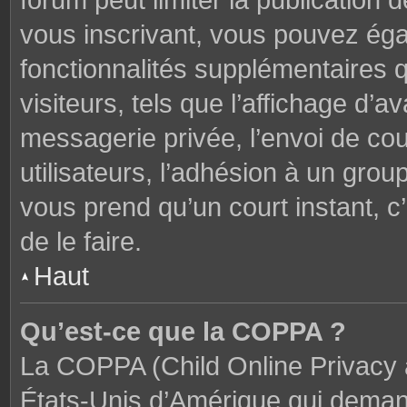
forum peut limiter la publication 
vous inscrivant, vous pouvez ég
fonctionnalités supplémentaires 
visiteurs, tels que l’affichage d’av
messagerie privée, l’envoi de cou
utilisateurs, l’adhésion à un groupe
vous prend qu’un court instant,
de le faire.
Haut
Qu’est-ce que la COPPA ?
La COPPA (Child Online Privacy a
États-Unis d’Amérique qui demand