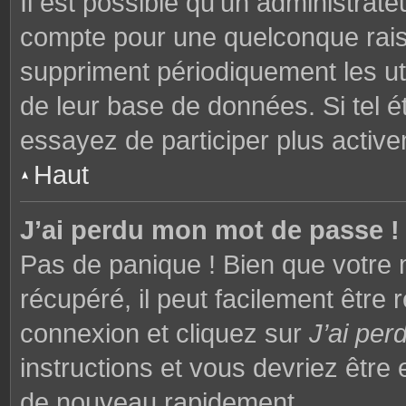
Il est possible qu’un administrat
compte pour une quelconque rai
suppriment périodiquement les utili
de leur base de données. Si tel é
essayez de participer plus activ
Haut
J’ai perdu mon mot de passe !
Pas de panique ! Bien que votre 
récupéré, il peut facilement être 
connexion et cliquez sur
J’ai pe
instructions et vous devriez êtr
de nouveau rapidement.