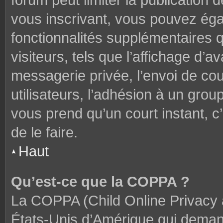
forum peut limiter la publication 
vous inscrivant, vous pouvez ég
fonctionnalités supplémentaires 
visiteurs, tels que l’affichage d’av
messagerie privée, l’envoi de cou
utilisateurs, l’adhésion à un groupe
vous prend qu’un court instant,
de le faire.
Haut
Qu’est-ce que la COPPA ?
La COPPA (Child Online Privacy a
États-Unis d’Amérique qui demand