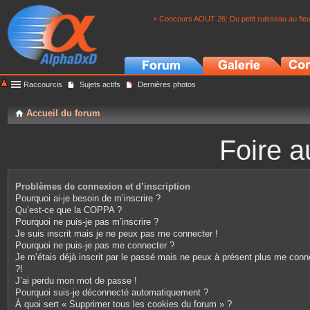
> Concours AOUT 26: Du petit ruisseau au fle
Raccourcis
Sujets actifs
Dernières photos
Accueil du forum
Foire a
Problèmes de connexion et d’inscription
Pourquoi ai-je besoin de m’inscrire ?
Qu’est-ce que la COPPA ?
Pourquoi ne puis-je pas m’inscrire ?
Je suis inscrit mais je ne peux pas me connecter !
Pourquoi ne puis-je pas me connecter ?
Je m’étais déjà inscrit par le passé mais ne peux à présent plus me conn
?!
J’ai perdu mon mot de passe !
Pourquoi suis-je déconnecté automatiquement ?
À quoi sert « Supprimer tous les cookies du forum » ?