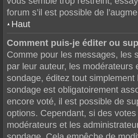
vous semble trop restreint, essa
forum s’il est possible de l’augme
Haut
Comment puis-je éditer ou su
Comme pour les messages, les s
par leur auteur, les modérateurs 
sondage, éditez tout simplement 
sondage est obligatoirement asso
encore voté, il est possible de s
options. Cependant, si des votes 
modérateurs et les administrateu
sondage. Cela empêche de modifi