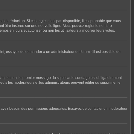
 de rédaction. Si cet onglet n’est pas disponible, il est probable que vous
nt être insérée sur une nouvelle ligne. Vous pouvez régler le nombre
mps en jours et autoriser ou non les utilisateurs à modifier leurs votes.
int, essayez de demander à un administrateur du forum s’il est possible de
 simplement le premier message du sujet car le sondage est obligatoirement
seuls les modérateurs et les administrateurs peuvent éditer ou supprimer le
, vous avez besoin des permissions adéquates. Essayez de contacter un modérateur