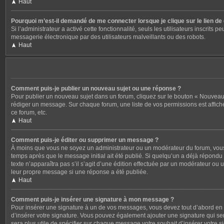
Haut
Pourquoi m’est-il demandé de me connecter lorsque je clique sur le lien de c
Si l’administrateur a activé cette fonctionnalité, seuls les utilisateurs inscri
messagerie électronique par des utilisateurs malveillants ou des robots.
Haut
Comment puis-je publier un nouveau sujet ou une réponse ?
Pour publier un nouveau sujet dans un forum, cliquez sur le bouton « Nouveau 
rédiger un message. Sur chaque forum, une liste de vos permissions est affich
ce forum, etc.
Haut
Comment puis-je éditer ou supprimer un message ?
À moins que vous ne soyez un administrateur ou un modérateur du forum, vous
temps après que le message initial ait été publié. Si quelqu’un a déjà répondu 
texte n’apparaîtra pas s’il s’agit d’une édition effectuée par un modérateur ou 
leur propre message si une réponse a été publiée.
Haut
Comment puis-je insérer une signature à mon message ?
Pour insérer une signature à un de vos messages, vous devez tout d’abord en c
d’insérer votre signature. Vous pouvez également ajouter une signature qui ser
sera plus utile de spécifier sur chaque message votre souhait d’insérer votre s