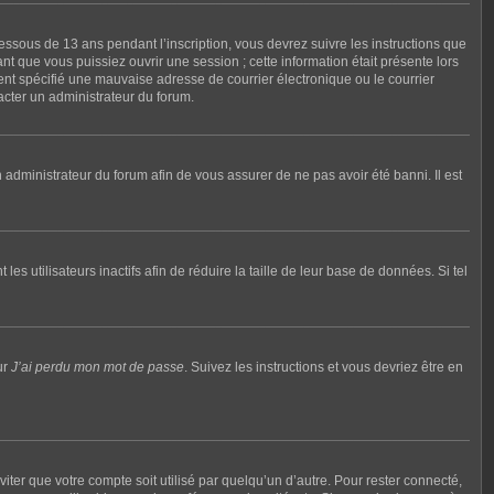
dessous de 13 ans pendant l’inscription, vous devrez suivre les instructions que
t que vous puissiez ouvrir une session ; cette information était présente lors
ment spécifié une mauvaise adresse de courrier électronique ou le courrier
tacter un administrateur du forum.
n administrateur du forum afin de vous assurer de ne pas avoir été banni. Il est
utilisateurs inactifs afin de réduire la taille de leur base de données. Si tel
ur
J’ai perdu mon mot de passe
. Suivez les instructions et vous devriez être en
ter que votre compte soit utilisé par quelqu’un d’autre. Pour rester connecté,