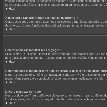
veuillez cocher la case
Se souvenir de moi
lors de votre connexion au forum. C
trouver cette case à cocher, il est probable qu’un administrateur du forum ait dé
Haut
À quoi sert « Supprimer tous les cookies du forum » ?
Cette option vous permet d’effacer tous les cookies générés par phpBB 3.1 qui 
dans le cas où cette fonctionnalité a été activée par un administrateur du fo
Haut
Comment puis-je modifier mes réglages ?
Si vous êtes un utilisateur inscrit, tous vos réglages sont stockés dans la bas
nom d’utilisateur situé en haut des pages du forum. Ce système vous permettra
Haut
Comment puis-je masquer mon nom d’utilisateur de la liste des utilisateurs 
Dans le panneau de contrôle de l’utilisateur, sous les « Préférences du forum »
même. Vous serez alors comptabilisé(e) comme étant un utilisateur invisible.
Haut
L’heure n’est pas correcte !
Il est possible que l’heure affichée soit réglée sur un fuseau horaire différent 
Londres, Paris, New York, Sydney, etc. Veuillez noter que le réglage du fuseau ho
Haut