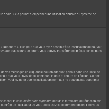
mulaire dédié. Cela permet d’empêcher une utilisation abusive du système de
« Répondre ». Il se peut que vous ayez besoin d’être inscrit avant de pouvoir
ouveaux sujets dans ce forum, vous pouvez transférer des pièces jointes dans
de vos messages en cliquant le bouton adéquat, parfois dans une limite de
ois que vous l’avez édité, contenant la date et l’heure de l’édition. Ce petit
édition. Veuillez noter que les utilisateurs normaux ne peuvent pas supprimer
vez cocher la case
Insérer une signature
depuis le formulaire de rédaction afin
rôle de l’utilisateur. Si vous choisissez cette dernière option, il ne vous