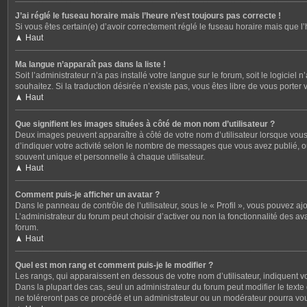
J’ai réglé le fuseau horaire mais l’heure n’est toujours pas correcte !
Si vous êtes certain(e) d’avoir correctement réglé le fuseau horaire mais que l
Haut
Ma langue n’apparaît pas dans la liste !
Soit l’administrateur n’a pas installé votre langue sur le forum, soit le logicie
souhaitez. Si la traduction désirée n’existe pas, vous êtes libre de vous porter
Haut
Que signifient les images situées à côté de mon nom d’utilisateur ?
Deux images peuvent apparaître à côté de votre nom d’utilisateur lorsque vous
d’indiquer votre activité selon le nombre de messages que vous avez publié, ou
souvent unique et personnelle à chaque utilisateur.
Haut
Comment puis-je afficher un avatar ?
Dans le panneau de contrôle de l’utilisateur, sous le « Profil », vous pouvez aj
L’administrateur du forum peut choisir d’activer ou non la fonctionnalité des av
forum.
Haut
Quel est mon rang et comment puis-je le modifier ?
Les rangs, qui apparaissent en dessous de votre nom d’utilisateur, indiquent v
Dans la plupart des cas, seul un administrateur du forum peut modifier le tex
ne toléreront pas ce procédé et un administrateur ou un modérateur pourra v