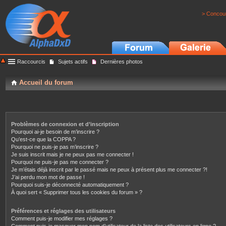
> Concour
Raccourcis
Sujets actifs
Dernières photos
Accueil du forum
Problèmes de connexion et d’inscription
Pourquoi ai-je besoin de m’inscrire ?
Qu’est-ce que la COPPA ?
Pourquoi ne puis-je pas m’inscrire ?
Je suis inscrit mais je ne peux pas me connecter !
Pourquoi ne puis-je pas me connecter ?
Je m’étais déjà inscrit par le passé mais ne peux à présent plus me connecter ?!
J’ai perdu mon mot de passe !
Pourquoi suis-je déconnecté automatiquement ?
À quoi sert « Supprimer tous les cookies du forum » ?
Préférences et réglages des utilisateurs
Comment puis-je modifier mes réglages ?