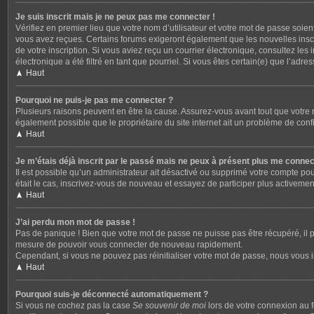
Je suis inscrit mais je ne peux pas me connecter !
Vérifiez en premier lieu que votre nom d’utilisateur et votre mot de passe soien
vous avez reçues. Certains forums exigeront également que les nouvelles inscrip
de votre inscription. Si vous aviez reçu un courrier électronique, consultez le
électronique a été filtré en tant que pourriel. Si vous êtes certain(e) que l’ad
Haut
Pourquoi ne puis-je pas me connecter ?
Plusieurs raisons peuvent en être la cause. Assurez-vous avant tout que votre no
également possible que le propriétaire du site internet ait un problème de config
Haut
Je m’étais déjà inscrit par le passé mais ne peux à présent plus me connec
Il est possible qu’un administrateur ait désactivé ou supprimé votre compte pou
était le cas, inscrivez-vous de nouveau et essayez de participer plus activeme
Haut
J’ai perdu mon mot de passe !
Pas de panique ! Bien que votre mot de passe ne puisse pas être récupéré, il p
mesure de pouvoir vous connecter de nouveau rapidement.
Cependant, si vous ne pouvez pas réinitialiser votre mot de passe, nous vous i
Haut
Pourquoi suis-je déconnecté automatiquement ?
Si vous ne cochez pas la case
Se souvenir de moi
lors de votre connexion au f