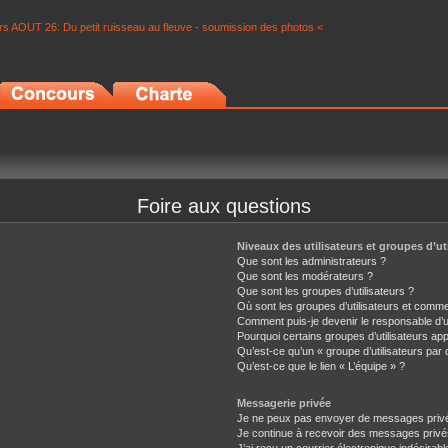
s AOUT 26: Du petit ruisseau au fleuve - soumission des photos <
Foire aux questions
Niveaux des utilisateurs et groupes d’ut
Que sont les administrateurs ?
Que sont les modérateurs ?
Que sont les groupes d’utilisateurs ?
Où sont les groupes d’utilisateurs et comme
Comment puis-je devenir le responsable d’un
Pourquoi certains groupes d’utilisateurs ap
Qu’est-ce qu’un « groupe d’utilisateurs par 
Qu’est-ce que le lien « L’équipe » ?
Messagerie privée
Je ne peux pas envoyer de messages privé
Je continue à recevoir des messages privés 