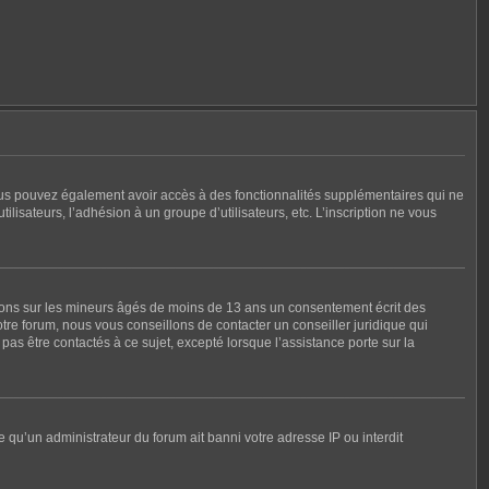
, vous pouvez également avoir accès à des fonctionnalités supplémentaires qui ne
tilisateurs, l’adhésion à un groupe d’utilisateurs, etc. L’inscription ne vous
tions sur les mineurs âgés de moins de 13 ans un consentement écrit des
re forum, nous vous conseillons de contacter un conseiller juridique qui
as être contactés à ce sujet, excepté lorsque l’assistance porte sur la
e qu’un administrateur du forum ait banni votre adresse IP ou interdit