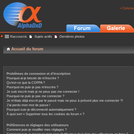
> Concour
Raccourcis
Sujets actifs
Dernières photos
Accueil du forum
Problèmes de connexion et d’inscription
Pourquoi ai-je besoin de m’inscrire ?
Qu’est-ce que la COPPA ?
Pourquoi ne puis-je pas m’inscrire ?
Je suis inscrit mais je ne peux pas me connecter !
Pourquoi ne puis-je pas me connecter ?
Je m’étais déjà inscrit par le passé mais ne peux à présent plus me connecter ?!
J’ai perdu mon mot de passe !
Pourquoi suis-je déconnecté automatiquement ?
À quoi sert « Supprimer tous les cookies du forum » ?
Préférences et réglages des utilisateurs
Comment puis-je modifier mes réglages ?