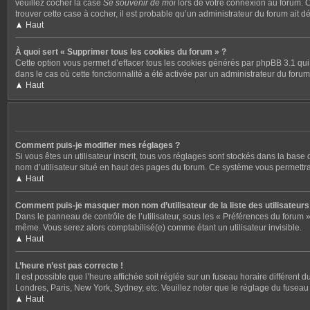
veuillez cocher la case
Se souvenir de moi
lors de votre connexion au forum. C
trouver cette case à cocher, il est probable qu’un administrateur du forum ait dé
Haut
À quoi sert « Supprimer tous les cookies du forum » ?
Cette option vous permet d’effacer tous les cookies générés par phpBB 3.1 qui 
dans le cas où cette fonctionnalité a été activée par un administrateur du fo
Haut
Comment puis-je modifier mes réglages ?
Si vous êtes un utilisateur inscrit, tous vos réglages sont stockés dans la bas
nom d’utilisateur situé en haut des pages du forum. Ce système vous permettra
Haut
Comment puis-je masquer mon nom d’utilisateur de la liste des utilisateurs 
Dans le panneau de contrôle de l’utilisateur, sous les « Préférences du forum »
même. Vous serez alors comptabilisé(e) comme étant un utilisateur invisible.
Haut
L’heure n’est pas correcte !
Il est possible que l’heure affichée soit réglée sur un fuseau horaire différent 
Londres, Paris, New York, Sydney, etc. Veuillez noter que le réglage du fuseau ho
Haut