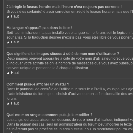
J’ai réglé le fuseau horaire mais l’heure n’est toujours pas correcte !
Si vous êtes certain(e) d’avoir correctement réglé le fuseau horaire mais que l
Haut
Ma langue n’apparaît pas dans la liste !
Soit l’administrateur n’a pas installé votre langue sur le forum, soit le logicie
souhaitez. Si la traduction désirée n’existe pas, vous êtes libre de vous porter
Haut
Que signifient les images situées à côté de mon nom d’utilisateur ?
Deux images peuvent apparaître à côté de votre nom d’utilisateur lorsque vous
d’indiquer votre activité selon le nombre de messages que vous avez publié, ou
souvent unique et personnelle à chaque utilisateur.
Haut
Comment puis-je afficher un avatar ?
Dans le panneau de contrôle de l’utilisateur, sous le « Profil », vous pouvez aj
L’administrateur du forum peut choisir d’activer ou non la fonctionnalité des av
forum.
Haut
Quel est mon rang et comment puis-je le modifier ?
Les rangs, qui apparaissent en dessous de votre nom d’utilisateur, indiquent v
Dans la plupart des cas, seul un administrateur du forum peut modifier le tex
ne toléreront pas ce procédé et un administrateur ou un modérateur pourra v