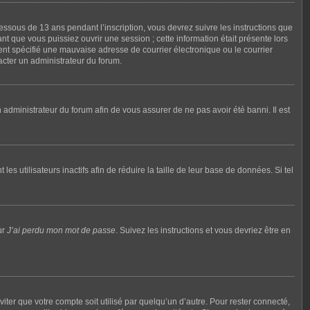
dessous de 13 ans pendant l’inscription, vous devrez suivre les instructions que
t que vous puissiez ouvrir une session ; cette information était présente lors
ment spécifié une mauvaise adresse de courrier électronique ou le courrier
tacter un administrateur du forum.
n administrateur du forum afin de vous assurer de ne pas avoir été banni. Il est
utilisateurs inactifs afin de réduire la taille de leur base de données. Si tel
ur
J’ai perdu mon mot de passe
. Suivez les instructions et vous devriez être en
ter que votre compte soit utilisé par quelqu’un d’autre. Pour rester connecté,