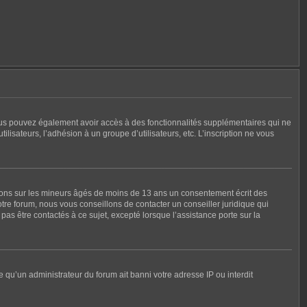
, vous pouvez également avoir accès à des fonctionnalités supplémentaires qui ne
tilisateurs, l’adhésion à un groupe d’utilisateurs, etc. L’inscription ne vous
tions sur les mineurs âgés de moins de 13 ans un consentement écrit des
re forum, nous vous conseillons de contacter un conseiller juridique qui
as être contactés à ce sujet, excepté lorsque l’assistance porte sur la
e qu’un administrateur du forum ait banni votre adresse IP ou interdit