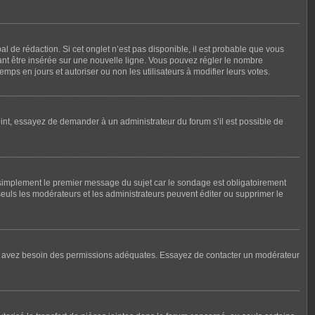
 de rédaction. Si cet onglet n’est pas disponible, il est probable que vous
nt être insérée sur une nouvelle ligne. Vous pouvez régler le nombre
mps en jours et autoriser ou non les utilisateurs à modifier leurs votes.
int, essayez de demander à un administrateur du forum s’il est possible de
 simplement le premier message du sujet car le sondage est obligatoirement
seuls les modérateurs et les administrateurs peuvent éditer ou supprimer le
, vous avez besoin des permissions adéquates. Essayez de contacter un modérateur