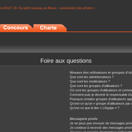
s AOUT 26: Du petit ruisseau au fleuve - soumission des photos <
Foire aux questions
Niveaux des utilisateurs et groupes d’ut
Que sont les administrateurs ?
Que sont les modérateurs ?
Que sont les groupes d’utilisateurs ?
Où sont les groupes d’utilisateurs et comme
Comment puis-je devenir le responsable d’un
Pourquoi certains groupes d’utilisateurs ap
Qu’est-ce qu’un « groupe d’utilisateurs par 
Qu’est-ce que le lien « L’équipe » ?
Messagerie privée
Je ne peux pas envoyer de messages privé
Je continue à recevoir des messages privés 