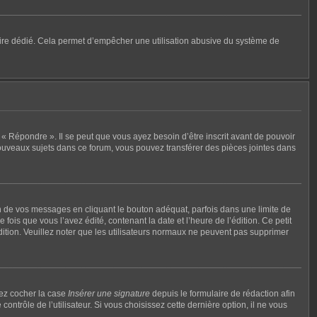
mulaire dédié. Cela permet d’empêcher une utilisation abusive du système de
« Répondre ». Il se peut que vous ayez besoin d’être inscrit avant de pouvoir
ouveaux sujets dans ce forum, vous pouvez transférer des pièces jointes dans
de vos messages en cliquant le bouton adéquat, parfois dans une limite de
ois que vous l’avez édité, contenant la date et l’heure de l’édition. Ce petit
édition. Veuillez noter que les utilisateurs normaux ne peuvent pas supprimer
vez cocher la case
Insérer une signature
depuis le formulaire de rédaction afin
rôle de l’utilisateur. Si vous choisissez cette dernière option, il ne vous