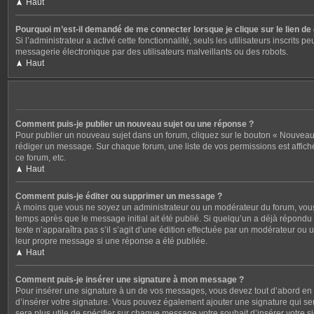
Haut
Pourquoi m’est-il demandé de me connecter lorsque je clique sur le lien de c
Si l’administrateur a activé cette fonctionnalité, seuls les utilisateurs inscri
messagerie électronique par des utilisateurs malveillants ou des robots.
Haut
Comment puis-je publier un nouveau sujet ou une réponse ?
Pour publier un nouveau sujet dans un forum, cliquez sur le bouton « Nouveau 
rédiger un message. Sur chaque forum, une liste de vos permissions est affich
ce forum, etc.
Haut
Comment puis-je éditer ou supprimer un message ?
À moins que vous ne soyez un administrateur ou un modérateur du forum, vous
temps après que le message initial ait été publié. Si quelqu’un a déjà répondu 
texte n’apparaîtra pas s’il s’agit d’une édition effectuée par un modérateur ou 
leur propre message si une réponse a été publiée.
Haut
Comment puis-je insérer une signature à mon message ?
Pour insérer une signature à un de vos messages, vous devez tout d’abord en c
d’insérer votre signature. Vous pouvez également ajouter une signature qui ser
sera plus utile de spécifier sur chaque message votre souhait d’insérer votre s