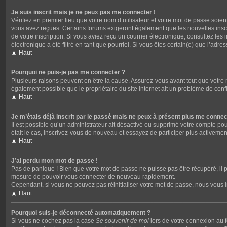
Je suis inscrit mais je ne peux pas me connecter !
Vérifiez en premier lieu que votre nom d’utilisateur et votre mot de passe soien
vous avez reçues. Certains forums exigeront également que les nouvelles inscrip
de votre inscription. Si vous aviez reçu un courrier électronique, consultez le
électronique a été filtré en tant que pourriel. Si vous êtes certain(e) que l’ad
Haut
Pourquoi ne puis-je pas me connecter ?
Plusieurs raisons peuvent en être la cause. Assurez-vous avant tout que votre no
également possible que le propriétaire du site internet ait un problème de config
Haut
Je m’étais déjà inscrit par le passé mais ne peux à présent plus me connec
Il est possible qu’un administrateur ait désactivé ou supprimé votre compte pou
était le cas, inscrivez-vous de nouveau et essayez de participer plus activeme
Haut
J’ai perdu mon mot de passe !
Pas de panique ! Bien que votre mot de passe ne puisse pas être récupéré, il p
mesure de pouvoir vous connecter de nouveau rapidement.
Cependant, si vous ne pouvez pas réinitialiser votre mot de passe, nous vous i
Haut
Pourquoi suis-je déconnecté automatiquement ?
Si vous ne cochez pas la case
Se souvenir de moi
lors de votre connexion au f