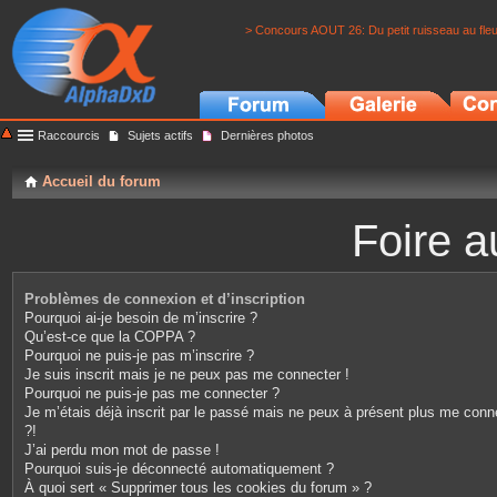
> Concours AOUT 26: Du petit ruisseau au fle
Raccourcis
Sujets actifs
Dernières photos
Accueil du forum
Foire a
Problèmes de connexion et d’inscription
Pourquoi ai-je besoin de m’inscrire ?
Qu’est-ce que la COPPA ?
Pourquoi ne puis-je pas m’inscrire ?
Je suis inscrit mais je ne peux pas me connecter !
Pourquoi ne puis-je pas me connecter ?
Je m’étais déjà inscrit par le passé mais ne peux à présent plus me conn
?!
J’ai perdu mon mot de passe !
Pourquoi suis-je déconnecté automatiquement ?
À quoi sert « Supprimer tous les cookies du forum » ?