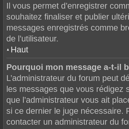
Il vous permet d’enregistrer co
souhaitez finaliser et publier ul
messages enregistrés comme brou
de l’utilisateur.
Haut
Pourquoi mon message a-t-il b
L’administrateur du forum peut dé
les messages que vous rédigez su
que l’administrateur vous ait plac
si ce dernier le juge nécessaire. 
contacter un administrateur du f