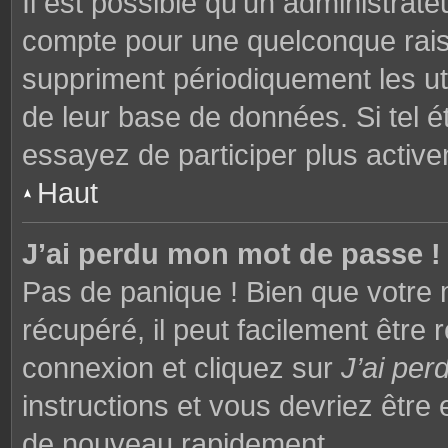
Il est possible qu’un administrat
compte pour une quelconque rai
suppriment périodiquement les utili
de leur base de données. Si tel é
essayez de participer plus activ
Haut
J’ai perdu mon mot de passe !
Pas de panique ! Bien que votre 
récupéré, il peut facilement être 
connexion et cliquez sur
J’ai pe
instructions et vous devriez êtr
de nouveau rapidement.