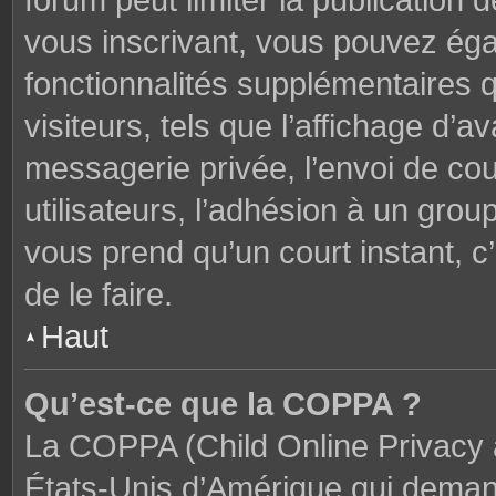
forum peut limiter la publication 
vous inscrivant, vous pouvez ég
fonctionnalités supplémentaires 
visiteurs, tels que l’affichage d’av
messagerie privée, l’envoi de cou
utilisateurs, l’adhésion à un groupe
vous prend qu’un court instant,
de le faire.
Haut
Qu’est-ce que la COPPA ?
La COPPA (Child Online Privacy a
États-Unis d’Amérique qui demand