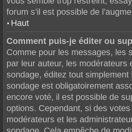
vous semble trop restreint, essa
forum s’il est possible de l’augme
Haut
Comment puis-je éditer ou su
Comme pour les messages, les s
par leur auteur, les modérateurs 
sondage, éditez tout simplement 
sondage est obligatoirement asso
encore voté, il est possible de s
options. Cependant, si des votes 
modérateurs et les administrateu
sondage. Cela empêche de modifi