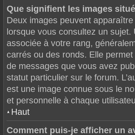
Que signifient les images situ
Deux images peuvent apparaître à
lorsque vous consultez un sujet.
associée à votre rang, généralem
carrés ou des ronds. Elle permet 
de messages que vous avez publié
statut particulier sur le forum. L
est une image connue sous le nom
et personnelle à chaque utilisateu
Haut
Comment puis-je afficher un a