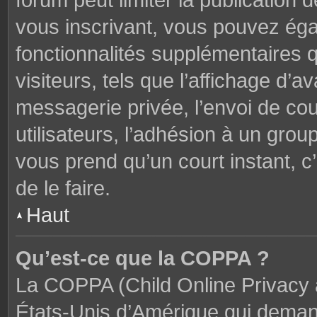
forum peut limiter la publication 
vous inscrivant, vous pouvez ég
fonctionnalités supplémentaires 
visiteurs, tels que l’affichage d’av
messagerie privée, l’envoi de cou
utilisateurs, l’adhésion à un groupe
vous prend qu’un court instant,
de le faire.
Haut
Qu’est-ce que la COPPA ?
La COPPA (Child Online Privacy a
États-Unis d’Amérique qui demand