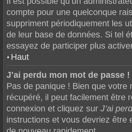
Il est possible qu’un administrat
compte pour une quelconque rai
suppriment périodiquement les utili
de leur base de données. Si tel é
essayez de participer plus activ
Haut
J’ai perdu mon mot de passe !
Pas de panique ! Bien que votre 
récupéré, il peut facilement être 
connexion et cliquez sur
J’ai pe
instructions et vous devriez êtr
de nouveau rapidement.