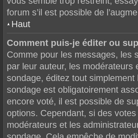
vous semble trop restreint, essa
forum s’il est possible de l’augme
Haut
Comment puis-je éditer ou su
Comme pour les messages, les s
par leur auteur, les modérateurs 
sondage, éditez tout simplement 
sondage est obligatoirement asso
encore voté, il est possible de s
options. Cependant, si des votes 
modérateurs et les administrateu
sondage. Cela empêche de modifi