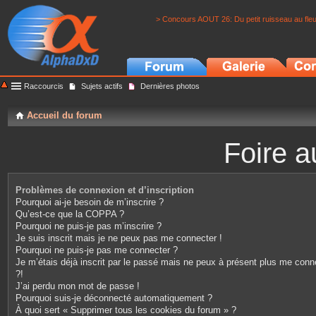
> Concours AOUT 26: Du petit ruisseau au fle
Raccourcis
Sujets actifs
Dernières photos
Accueil du forum
Foire a
Problèmes de connexion et d’inscription
Pourquoi ai-je besoin de m’inscrire ?
Qu’est-ce que la COPPA ?
Pourquoi ne puis-je pas m’inscrire ?
Je suis inscrit mais je ne peux pas me connecter !
Pourquoi ne puis-je pas me connecter ?
Je m’étais déjà inscrit par le passé mais ne peux à présent plus me conn
?!
J’ai perdu mon mot de passe !
Pourquoi suis-je déconnecté automatiquement ?
À quoi sert « Supprimer tous les cookies du forum » ?