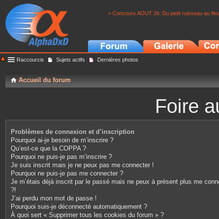
> Concours AOUT 26: Du petit ruisseau au fle
Raccourcis
Sujets actifs
Dernières photos
Accueil du forum
Foire a
Problèmes de connexion et d’inscription
Pourquoi ai-je besoin de m’inscrire ?
Qu’est-ce que la COPPA ?
Pourquoi ne puis-je pas m’inscrire ?
Je suis inscrit mais je ne peux pas me connecter !
Pourquoi ne puis-je pas me connecter ?
Je m’étais déjà inscrit par le passé mais ne peux à présent plus me conn
?!
J’ai perdu mon mot de passe !
Pourquoi suis-je déconnecté automatiquement ?
À quoi sert « Supprimer tous les cookies du forum » ?