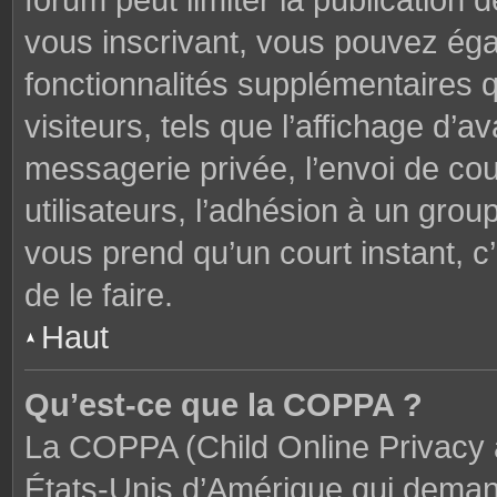
forum peut limiter la publication 
vous inscrivant, vous pouvez ég
fonctionnalités supplémentaires 
visiteurs, tels que l’affichage d’av
messagerie privée, l’envoi de cou
utilisateurs, l’adhésion à un groupe
vous prend qu’un court instant,
de le faire.
Haut
Qu’est-ce que la COPPA ?
La COPPA (Child Online Privacy a
États-Unis d’Amérique qui demand