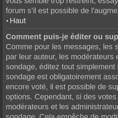
vous semble trop restreint, essa
forum s’il est possible de l’augme
Haut
Comment puis-je éditer ou su
Comme pour les messages, les s
par leur auteur, les modérateurs 
sondage, éditez tout simplement 
sondage est obligatoirement asso
encore voté, il est possible de s
options. Cependant, si des votes 
modérateurs et les administrateu
sondage. Cela empêche de modifi