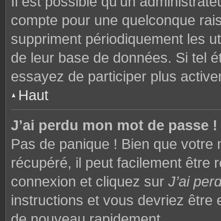
Il est possible qu’un administrat
compte pour une quelconque rai
suppriment périodiquement les utili
de leur base de données. Si tel é
essayez de participer plus activ
Haut
J’ai perdu mon mot de passe !
Pas de panique ! Bien que votre 
récupéré, il peut facilement être 
connexion et cliquez sur
J’ai pe
instructions et vous devriez êtr
de nouveau rapidement.