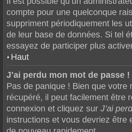
Il est possible qu’un administrat
compte pour une quelconque rai
suppriment périodiquement les utili
de leur base de données. Si tel é
essayez de participer plus activ
Haut
J’ai perdu mon mot de passe !
Pas de panique ! Bien que votre 
récupéré, il peut facilement être 
connexion et cliquez sur
J’ai pe
instructions et vous devriez êtr
de nouveau rapidement.