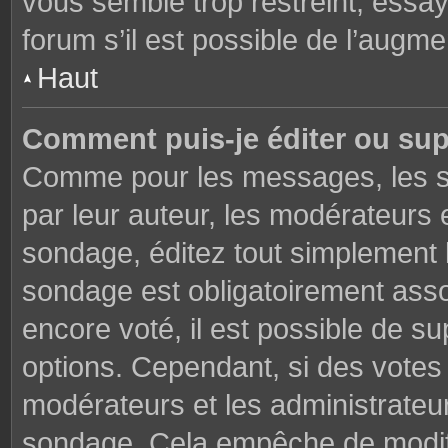
vous semble trop restreint, essa
forum s’il est possible de l’augme
Haut
Comment puis-je éditer ou su
Comme pour les messages, les s
par leur auteur, les modérateurs 
sondage, éditez tout simplement 
sondage est obligatoirement asso
encore voté, il est possible de s
options. Cependant, si des votes 
modérateurs et les administrateu
sondage. Cela empêche de modifi