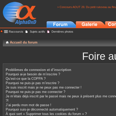
> Concours AOUT 26: Du petit ruisseau au fle
Raccourcis
Sujets actifs
Dernières photos
Accueil du forum
Foire a
Problèmes de connexion et d’inscription
Pourquoi ai-je besoin de m’inscrire ?
Qu’est-ce que la COPPA ?
Pourquoi ne puis-je pas m’inscrire ?
Je suis inscrit mais je ne peux pas me connecter !
Pourquoi ne puis-je pas me connecter ?
Je m’étais déjà inscrit par le passé mais ne peux à présent plus me conn
?!
J’ai perdu mon mot de passe !
Pourquoi suis-je déconnecté automatiquement ?
À quoi sert « Supprimer tous les cookies du forum » ?