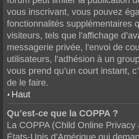
forum peut limiter la publication 
vous inscrivant, vous pouvez ég
fonctionnalités supplémentaires 
visiteurs, tels que l’affichage d’av
messagerie privée, l’envoi de cou
utilisateurs, l’adhésion à un groupe
vous prend qu’un court instant,
de le faire.
Haut
Qu’est-ce que la COPPA ?
La COPPA (Child Online Privacy a
États-Unis d’Amérique qui demand