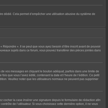
mulaire dédié. Cela permet d’empêcher une utilisation abusive du système de
« Répondre ». Il se peut que vous ayez besoin d’être inscrit avant de pouvoir
ouveaux sujets dans ce forum, vous pouvez transférer des pièces jointes dans
de vos messages en cliquant le bouton adéquat, parfois dans une limite de
ois que vous l’avez édité, contenant la date et l’heure de l’édition. Ce petit
édition. Veuillez noter que les utilisateurs normaux ne peuvent pas supprimer
vez cocher la case
Insérer une signature
depuis le formulaire de rédaction afin
rôle de l’utilisateur. Si vous choisissez cette dernière option, il ne vous