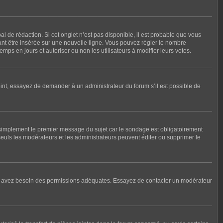
 de rédaction. Si cet onglet n’est pas disponible, il est probable que vous
nt être insérée sur une nouvelle ligne. Vous pouvez régler le nombre
mps en jours et autoriser ou non les utilisateurs à modifier leurs votes.
int, essayez de demander à un administrateur du forum s’il est possible de
 simplement le premier message du sujet car le sondage est obligatoirement
seuls les modérateurs et les administrateurs peuvent éditer ou supprimer le
, vous avez besoin des permissions adéquates. Essayez de contacter un modérateur