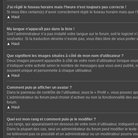
J’ai réglé le fuseau horaire mais l’heure n’est toujours pas correcte !
Si vous êtes certain(e) d’avoir correctement réglé le fuseau horaire mais que l
Haut
Ma langue n’apparaît pas dans la liste !
Soit l’administrateur n’a pas installé votre langue sur le forum, soit le logicie
souhaitez. Si la traduction désirée n’existe pas, vous êtes libre de vous porter
Haut
Que signifient les images situées à côté de mon nom d’utilisateur ?
Deux images peuvent apparaître à côté de votre nom d’utilisateur lorsque vous
d’indiquer votre activité selon le nombre de messages que vous avez publié, ou
souvent unique et personnelle à chaque utilisateur.
Haut
Comment puis-je afficher un avatar ?
Dans le panneau de contrôle de l’utilisateur, sous le « Profil », vous pouvez aj
L’administrateur du forum peut choisir d’activer ou non la fonctionnalité des av
forum.
Haut
Quel est mon rang et comment puis-je le modifier ?
Les rangs, qui apparaissent en dessous de votre nom d’utilisateur, indiquent v
Dans la plupart des cas, seul un administrateur du forum peut modifier le tex
ne toléreront pas ce procédé et un administrateur ou un modérateur pourra v