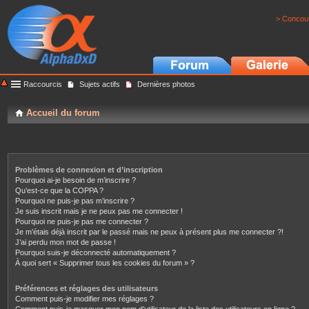
> Concour
Raccourcis
Sujets actifs
Dernières photos
Accueil du forum
Problèmes de connexion et d’inscription
Pourquoi ai-je besoin de m’inscrire ?
Qu’est-ce que la COPPA ?
Pourquoi ne puis-je pas m’inscrire ?
Je suis inscrit mais je ne peux pas me connecter !
Pourquoi ne puis-je pas me connecter ?
Je m’étais déjà inscrit par le passé mais ne peux à présent plus me connecter ?!
J’ai perdu mon mot de passe !
Pourquoi suis-je déconnecté automatiquement ?
À quoi sert « Supprimer tous les cookies du forum » ?
Préférences et réglages des utilisateurs
Comment puis-je modifier mes réglages ?