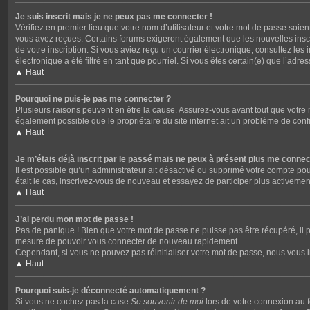
Je suis inscrit mais je ne peux pas me connecter !
Vérifiez en premier lieu que votre nom d’utilisateur et votre mot de passe soien
vous avez reçues. Certains forums exigeront également que les nouvelles inscrip
de votre inscription. Si vous aviez reçu un courrier électronique, consultez le
électronique a été filtré en tant que pourriel. Si vous êtes certain(e) que l’ad
Haut
Pourquoi ne puis-je pas me connecter ?
Plusieurs raisons peuvent en être la cause. Assurez-vous avant tout que votre no
également possible que le propriétaire du site internet ait un problème de config
Haut
Je m’étais déjà inscrit par le passé mais ne peux à présent plus me connec
Il est possible qu’un administrateur ait désactivé ou supprimé votre compte pou
était le cas, inscrivez-vous de nouveau et essayez de participer plus activeme
Haut
J’ai perdu mon mot de passe !
Pas de panique ! Bien que votre mot de passe ne puisse pas être récupéré, il p
mesure de pouvoir vous connecter de nouveau rapidement.
Cependant, si vous ne pouvez pas réinitialiser votre mot de passe, nous vous i
Haut
Pourquoi suis-je déconnecté automatiquement ?
Si vous ne cochez pas la case
Se souvenir de moi
lors de votre connexion au f