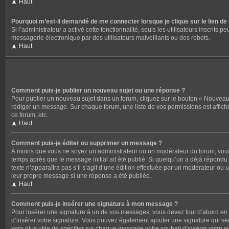
Haut
Pourquoi m’est-il demandé de me connecter lorsque je clique sur le lien de c
Si l’administrateur a activé cette fonctionnalité, seuls les utilisateurs inscri
messagerie électronique par des utilisateurs malveillants ou des robots.
Haut
Comment puis-je publier un nouveau sujet ou une réponse ?
Pour publier un nouveau sujet dans un forum, cliquez sur le bouton « Nouveau 
rédiger un message. Sur chaque forum, une liste de vos permissions est affich
ce forum, etc.
Haut
Comment puis-je éditer ou supprimer un message ?
À moins que vous ne soyez un administrateur ou un modérateur du forum, vous
temps après que le message initial ait été publié. Si quelqu’un a déjà répondu 
texte n’apparaîtra pas s’il s’agit d’une édition effectuée par un modérateur ou 
leur propre message si une réponse a été publiée.
Haut
Comment puis-je insérer une signature à mon message ?
Pour insérer une signature à un de vos messages, vous devez tout d’abord en c
d’insérer votre signature. Vous pouvez également ajouter une signature qui ser
sera plus utile de spécifier sur chaque message votre souhait d’insérer votre s