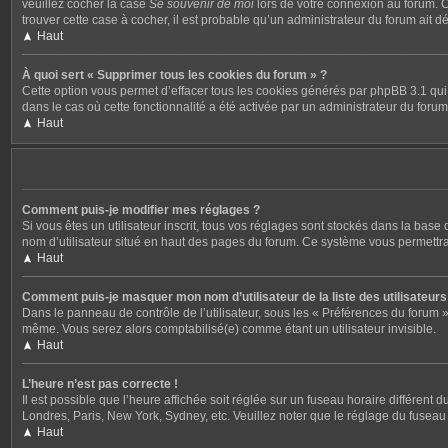
veuillez cocher la case
Se souvenir de moi
lors de votre connexion au forum. C
trouver cette case à cocher, il est probable qu’un administrateur du forum ait dé
Haut
À quoi sert « Supprimer tous les cookies du forum » ?
Cette option vous permet d’effacer tous les cookies générés par phpBB 3.1 qui 
dans le cas où cette fonctionnalité a été activée par un administrateur du fo
Haut
Comment puis-je modifier mes réglages ?
Si vous êtes un utilisateur inscrit, tous vos réglages sont stockés dans la bas
nom d’utilisateur situé en haut des pages du forum. Ce système vous permettra
Haut
Comment puis-je masquer mon nom d’utilisateur de la liste des utilisateurs 
Dans le panneau de contrôle de l’utilisateur, sous les « Préférences du forum »
même. Vous serez alors comptabilisé(e) comme étant un utilisateur invisible.
Haut
L’heure n’est pas correcte !
Il est possible que l’heure affichée soit réglée sur un fuseau horaire différent 
Londres, Paris, New York, Sydney, etc. Veuillez noter que le réglage du fuseau ho
Haut