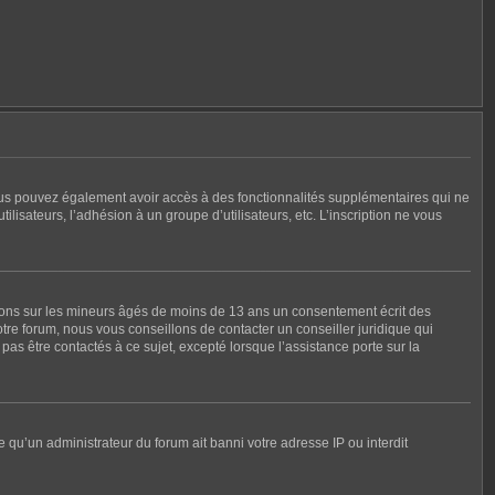
, vous pouvez également avoir accès à des fonctionnalités supplémentaires qui ne
tilisateurs, l’adhésion à un groupe d’utilisateurs, etc. L’inscription ne vous
tions sur les mineurs âgés de moins de 13 ans un consentement écrit des
re forum, nous vous conseillons de contacter un conseiller juridique qui
as être contactés à ce sujet, excepté lorsque l’assistance porte sur la
e qu’un administrateur du forum ait banni votre adresse IP ou interdit