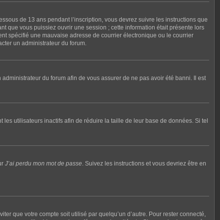
dessous de 13 ans pendant l’inscription, vous devrez suivre les instructions que
t que vous puissiez ouvrir une session ; cette information était présente lors
ment spécifié une mauvaise adresse de courrier électronique ou le courrier
tacter un administrateur du forum.
n administrateur du forum afin de vous assurer de ne pas avoir été banni. Il est
utilisateurs inactifs afin de réduire la taille de leur base de données. Si tel
ur
J’ai perdu mon mot de passe
. Suivez les instructions et vous devriez être en
ter que votre compte soit utilisé par quelqu’un d’autre. Pour rester connecté,