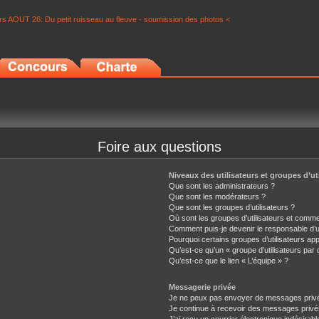
s AOUT 26: Du petit ruisseau au fleuve - soumission des photos <
Foire aux questions
Niveaux des utilisateurs et groupes d’ut
Que sont les administrateurs ?
Que sont les modérateurs ?
Que sont les groupes d’utilisateurs ?
Où sont les groupes d’utilisateurs et comme
Comment puis-je devenir le responsable d’un
Pourquoi certains groupes d’utilisateurs ap
Qu’est-ce qu’un « groupe d’utilisateurs par 
Qu’est-ce que le lien « L’équipe » ?
Messagerie privée
Je ne peux pas envoyer de messages privé
Je continue à recevoir des messages privés 