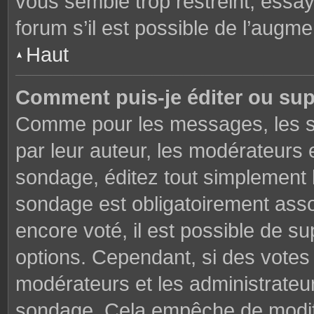
vous semble trop restreint, essa
forum s’il est possible de l’augme
Haut
Comment puis-je éditer ou su
Comme pour les messages, les s
par leur auteur, les modérateurs 
sondage, éditez tout simplement 
sondage est obligatoirement asso
encore voté, il est possible de s
options. Cependant, si des votes 
modérateurs et les administrateu
sondage. Cela empêche de modifi