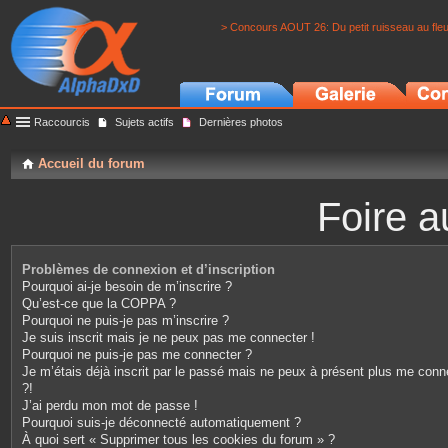
> Concours AOUT 26: Du petit ruisseau au fle
Raccourcis
Sujets actifs
Dernières photos
Accueil du forum
Foire a
Problèmes de connexion et d’inscription
Pourquoi ai-je besoin de m’inscrire ?
Qu’est-ce que la COPPA ?
Pourquoi ne puis-je pas m’inscrire ?
Je suis inscrit mais je ne peux pas me connecter !
Pourquoi ne puis-je pas me connecter ?
Je m’étais déjà inscrit par le passé mais ne peux à présent plus me conn
?!
J’ai perdu mon mot de passe !
Pourquoi suis-je déconnecté automatiquement ?
À quoi sert « Supprimer tous les cookies du forum » ?