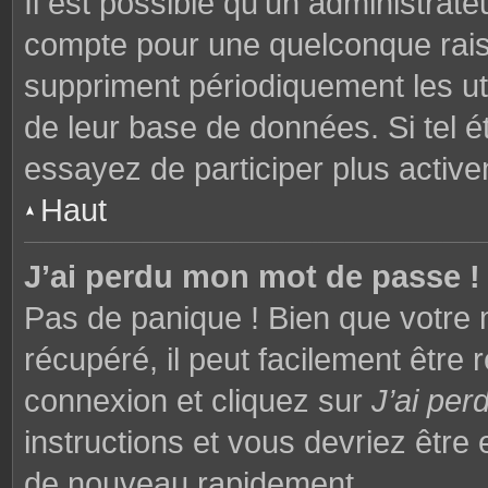
Il est possible qu’un administrat
compte pour une quelconque rai
suppriment périodiquement les utili
de leur base de données. Si tel é
essayez de participer plus activ
Haut
J’ai perdu mon mot de passe !
Pas de panique ! Bien que votre 
récupéré, il peut facilement être 
connexion et cliquez sur
J’ai pe
instructions et vous devriez êtr
de nouveau rapidement.