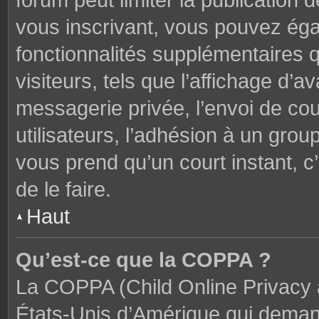
forum peut limiter la publication 
vous inscrivant, vous pouvez ég
fonctionnalités supplémentaires 
visiteurs, tels que l’affichage d’av
messagerie privée, l’envoi de cou
utilisateurs, l’adhésion à un groupe
vous prend qu’un court instant,
de le faire.
Haut
Qu’est-ce que la COPPA ?
La COPPA (Child Online Privacy a
États-Unis d’Amérique qui demand