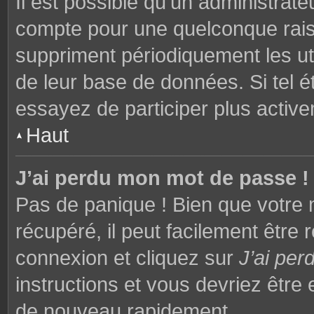
Il est possible qu’un administrat
compte pour une quelconque rai
suppriment périodiquement les utili
de leur base de données. Si tel é
essayez de participer plus activ
Haut
J’ai perdu mon mot de passe !
Pas de panique ! Bien que votre 
récupéré, il peut facilement être 
connexion et cliquez sur
J’ai pe
instructions et vous devriez êtr
de nouveau rapidement.