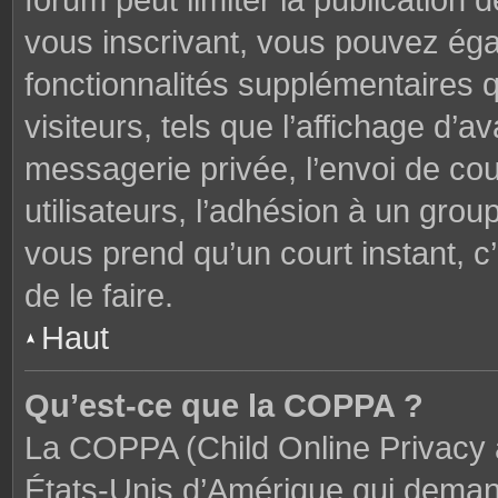
forum peut limiter la publication 
vous inscrivant, vous pouvez ég
fonctionnalités supplémentaires 
visiteurs, tels que l’affichage d’av
messagerie privée, l’envoi de cou
utilisateurs, l’adhésion à un groupe
vous prend qu’un court instant,
de le faire.
Haut
Qu’est-ce que la COPPA ?
La COPPA (Child Online Privacy a
États-Unis d’Amérique qui demand