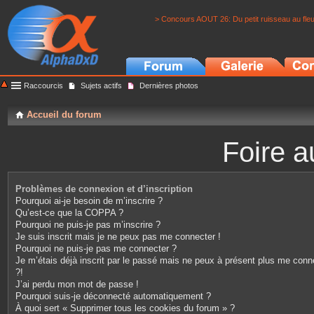
> Concours AOUT 26: Du petit ruisseau au fle
Raccourcis
Sujets actifs
Dernières photos
Accueil du forum
Foire a
Problèmes de connexion et d’inscription
Pourquoi ai-je besoin de m’inscrire ?
Qu’est-ce que la COPPA ?
Pourquoi ne puis-je pas m’inscrire ?
Je suis inscrit mais je ne peux pas me connecter !
Pourquoi ne puis-je pas me connecter ?
Je m’étais déjà inscrit par le passé mais ne peux à présent plus me conn
?!
J’ai perdu mon mot de passe !
Pourquoi suis-je déconnecté automatiquement ?
À quoi sert « Supprimer tous les cookies du forum » ?