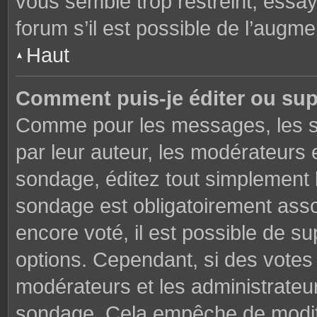
vous semble trop restreint, essa
forum s’il est possible de l’augme
Haut
Comment puis-je éditer ou su
Comme pour les messages, les s
par leur auteur, les modérateurs 
sondage, éditez tout simplement 
sondage est obligatoirement asso
encore voté, il est possible de s
options. Cependant, si des votes 
modérateurs et les administrateu
sondage. Cela empêche de modifi