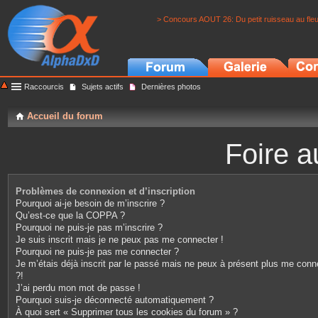
> Concours AOUT 26: Du petit ruisseau au fle
Raccourcis
Sujets actifs
Dernières photos
Accueil du forum
Foire a
Problèmes de connexion et d’inscription
Pourquoi ai-je besoin de m’inscrire ?
Qu’est-ce que la COPPA ?
Pourquoi ne puis-je pas m’inscrire ?
Je suis inscrit mais je ne peux pas me connecter !
Pourquoi ne puis-je pas me connecter ?
Je m’étais déjà inscrit par le passé mais ne peux à présent plus me conn
?!
J’ai perdu mon mot de passe !
Pourquoi suis-je déconnecté automatiquement ?
À quoi sert « Supprimer tous les cookies du forum » ?