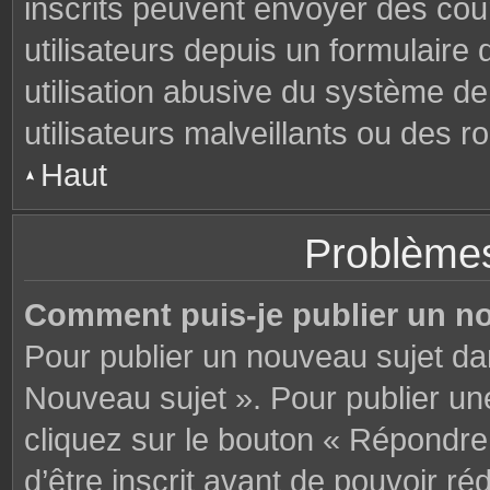
inscrits peuvent envoyer des cou
utilisateurs depuis un formulair
utilisation abusive du système d
utilisateurs malveillants ou des r
Haut
Problèmes
Comment puis-je publier un n
Pour publier un nouveau sujet da
Nouveau sujet ». Pour publier u
cliquez sur le bouton « Répondre
d’être inscrit avant de pouvoir 