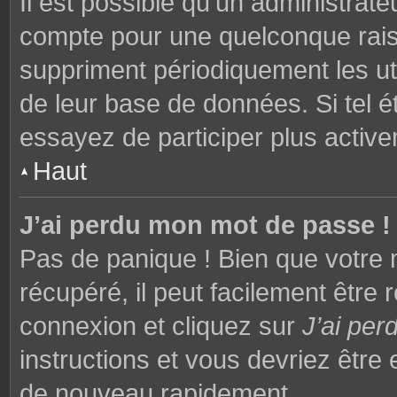
Il est possible qu’un administrat
compte pour une quelconque rai
suppriment périodiquement les utili
de leur base de données. Si tel é
essayez de participer plus activ
Haut
J’ai perdu mon mot de passe !
Pas de panique ! Bien que votre 
récupéré, il peut facilement être 
connexion et cliquez sur
J’ai pe
instructions et vous devriez êtr
de nouveau rapidement.