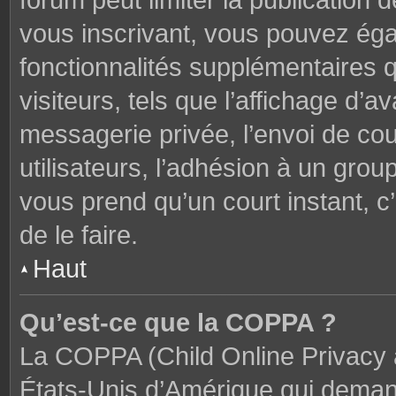
forum peut limiter la publication 
vous inscrivant, vous pouvez ég
fonctionnalités supplémentaires 
visiteurs, tels que l’affichage d’av
messagerie privée, l’envoi de cou
utilisateurs, l’adhésion à un groupe
vous prend qu’un court instant,
de le faire.
Haut
Qu’est-ce que la COPPA ?
La COPPA (Child Online Privacy a
États-Unis d’Amérique qui demand