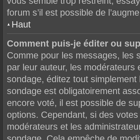
vous semble trop restreint, essa
forum s’il est possible de l’augme
Haut
Comment puis-je éditer ou su
Comme pour les messages, les s
par leur auteur, les modérateurs 
sondage, éditez tout simplement 
sondage est obligatoirement asso
encore voté, il est possible de s
options. Cependant, si des votes 
modérateurs et les administrateu
sondage. Cela empêche de modifi