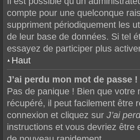
Il est possible qu’un administrat
compte pour une quelconque rai
suppriment périodiquement les utili
de leur base de données. Si tel é
essayez de participer plus activ
Haut
J’ai perdu mon mot de passe !
Pas de panique ! Bien que votre 
récupéré, il peut facilement être 
connexion et cliquez sur
J’ai pe
instructions et vous devriez êtr
de nouveau rapidement.