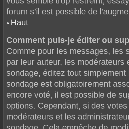
vous semble trop restreint, essa
forum s’il est possible de l’augme
Haut
Comment puis-je éditer ou su
Comme pour les messages, les s
par leur auteur, les modérateurs 
sondage, éditez tout simplement 
sondage est obligatoirement asso
encore voté, il est possible de s
options. Cependant, si des votes 
modérateurs et les administrateu
sondage. Cela empêche de modifi