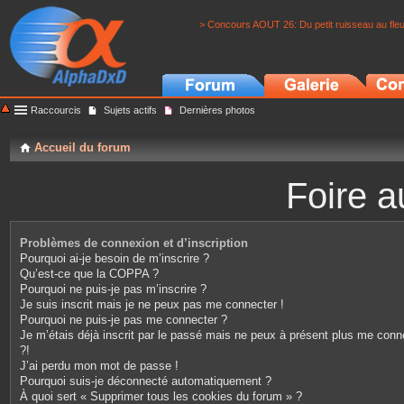
> Concours AOUT 26: Du petit ruisseau au fle
Raccourcis
Sujets actifs
Dernières photos
Accueil du forum
Foire a
Problèmes de connexion et d’inscription
Pourquoi ai-je besoin de m’inscrire ?
Qu’est-ce que la COPPA ?
Pourquoi ne puis-je pas m’inscrire ?
Je suis inscrit mais je ne peux pas me connecter !
Pourquoi ne puis-je pas me connecter ?
Je m’étais déjà inscrit par le passé mais ne peux à présent plus me conn
?!
J’ai perdu mon mot de passe !
Pourquoi suis-je déconnecté automatiquement ?
À quoi sert « Supprimer tous les cookies du forum » ?