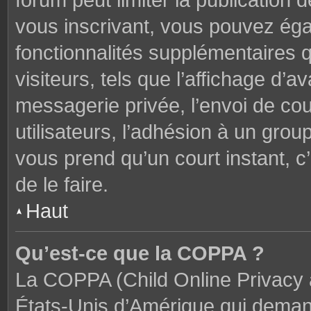
forum peut limiter la publication 
vous inscrivant, vous pouvez ég
fonctionnalités supplémentaires 
visiteurs, tels que l’affichage d’av
messagerie privée, l’envoi de cou
utilisateurs, l’adhésion à un groupe
vous prend qu’un court instant,
de le faire.
Haut
Qu’est-ce que la COPPA ?
La COPPA (Child Online Privacy a
États-Unis d’Amérique qui demand