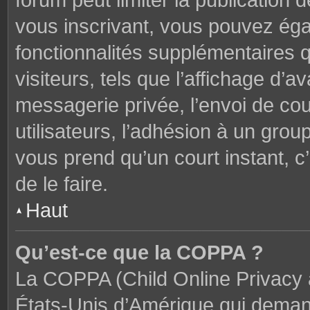
forum peut limiter la publication 
vous inscrivant, vous pouvez ég
fonctionnalités supplémentaires 
visiteurs, tels que l’affichage d’av
messagerie privée, l’envoi de cou
utilisateurs, l’adhésion à un groupe
vous prend qu’un court instant,
de le faire.
Haut
Qu’est-ce que la COPPA ?
La COPPA (Child Online Privacy a
États-Unis d’Amérique qui demand