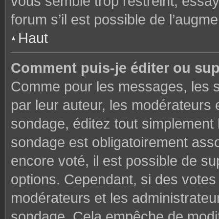
vous semble trop restreint, essa
forum s’il est possible de l’augme
Haut
Comment puis-je éditer ou su
Comme pour les messages, les s
par leur auteur, les modérateurs 
sondage, éditez tout simplement 
sondage est obligatoirement asso
encore voté, il est possible de s
options. Cependant, si des votes 
modérateurs et les administrateu
sondage. Cela empêche de modifi