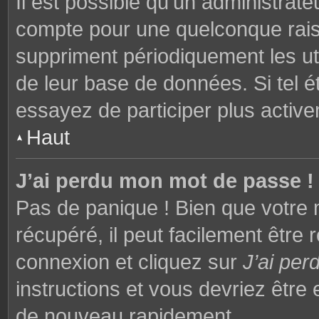
Il est possible qu’un administrat
compte pour une quelconque rai
suppriment périodiquement les utili
de leur base de données. Si tel é
essayez de participer plus activ
Haut
J’ai perdu mon mot de passe !
Pas de panique ! Bien que votre 
récupéré, il peut facilement être 
connexion et cliquez sur
J’ai pe
instructions et vous devriez êtr
de nouveau rapidement.