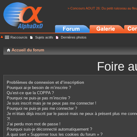
> Concours AOUT 26: Du petit ruisseau au fle
Raccourcis
Sujets actifs
Dernières photos
Accueil du forum
Foire a
Problèmes de connexion et d’inscription
Pourquoi ai-je besoin de m’inscrire ?
Qu’est-ce que la COPPA ?
Pourquoi ne puis-je pas m’inscrire ?
Je suis inscrit mais je ne peux pas me connecter !
Pourquoi ne puis-je pas me connecter ?
Je m’étais déjà inscrit par le passé mais ne peux à présent plus me conn
?!
J’ai perdu mon mot de passe !
Pourquoi suis-je déconnecté automatiquement ?
À quoi sert « Supprimer tous les cookies du forum » ?